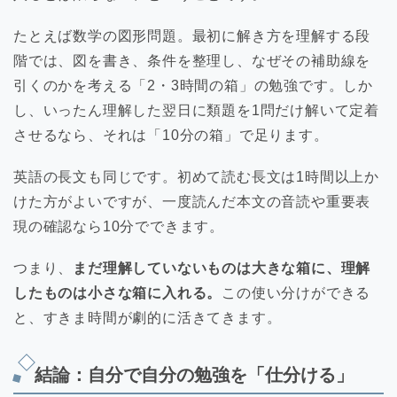
たとえば数学の図形問題。最初に解き方を理解する段
階では、図を書き、条件を整理し、なぜその補助線を
引くのかを考える「2・3時間の箱」の勉強です。しか
し、いったん理解した翌日に類題を1問だけ解いて定着
させるなら、それは「10分の箱」で足ります。
英語の長文も同じです。初めて読む長文は1時間以上か
けた方がよいですが、一度読んだ本文の音読や重要表
現の確認なら10分でできます。
つまり、
まだ理解していないものは大きな箱に、理解
したものは小さな箱に入れる。
この使い分けができる
と、すきま時間が劇的に活きてきます。
結論：自分で自分の勉強を「仕分ける」