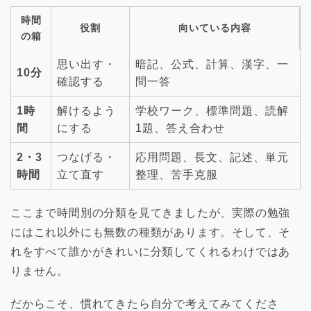
時間
役割
向いている内容
の箱
思い出す・
暗記、公式、計算、漢字、一
10分
確認する
問一答
1時
解けるよう
学校ワーク、標準問題、読解
間
にする
1題、答え合わせ
2・3
つなげる・
応用問題、長文、記述、単元
時間
立て直す
整理、苦手克服
ここまで時間別の分類を見てきましたが、実際の勉強
にはこれ以外にも無数の種類があります。そして、そ
れをすべて誰かがきれいに分類してくれるわけではあ
りません。
だからこそ、慣れてきたら自分で考えてみてくださ