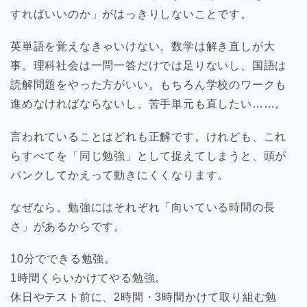
すればいいのか」がはっきりしないことです。
英単語を覚えなきゃいけない。数学は解き直しが大
事。理科社会は一問一答だけでは足りないし、国語は
読解問題をやった方がいい。もちろん学校のワークも
進めなければならないし、苦手単元も直したい……。
言われていることはどれも正解です。けれども、これ
らすべてを「同じ勉強」として捉えてしまうと、頭が
パンクしてかえって動きにくくなります。
なぜなら、勉強にはそれぞれ「向いている時間の長
さ」があるからです。
10分でできる勉強。
1時間くらいかけてやる勉強。
休日やテスト前に、2時間・3時間かけて取り組む勉