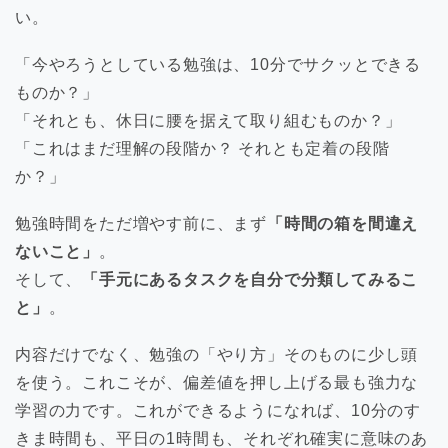
い。
「今やろうとしている勉強は、10分でサクッとできる
ものか？」
「それとも、休日に腰を据えて取り組むものか？」
「これはまだ理解の段階か？ それとも定着の段階
か？」
勉強時間をただ増やす前に、まず
「時間の箱を間違え
ないこと」
。
そして、
「手元にあるタスクを自分で分類してみるこ
と」
。
内容だけでなく、勉強の「やり方」そのものに少し頭
を使う。これこそが、偏差値を押し上げる最も強力な
学習の力です。これができるようになれば、10分のす
きま時間も、平日の1時間も、それぞれ確実に意味のあ