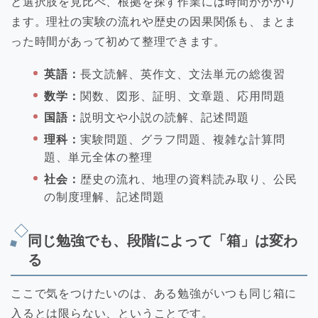
と選択肢を見比べ、根拠を探す作業には時間がかかり
ます。理社の実験の流れや歴史の因果関係も、まとま
った時間があって初めて整理できます。
英語：
長文読解、英作文、文法単元の総復習
数学：
関数、図形、証明、文章題、応用問題
国語：
説明文や小説の読解、記述問題
理科：
実験問題、グラフ問題、複雑な計算問
題、単元全体の整理
社会：
歴史の流れ、地理の資料読み取り、公民
の制度理解、記述問題
同じ勉強でも、段階によって「箱」は変わ
る
ここで気をつけたいのは、ある勉強がいつも同じ箱に
入るとは限らない、ということです。