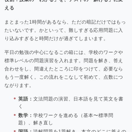
える
まとまった1時間があるなら、ただの暗記だけではもっ
たいないです。かといって、難しすぎる応用問題に入
り込みすぎると時間だけが過ぎてしまいます。
平日の勉強の中心になるこの箱には、学校のワークや
標準レベルの問題演習を入れます。問題を解き、答え
合わせをし、間違えたところに印をつけて、必要なら
もう一度解く。この流れをこなして初めて、点数につ
ながります。
英語：
文法問題の演習、日本語を見て英文を書
く
数学：
学校ワークを進める（基本〜標準問
題）、解き直し
国語：
読解問題を1題解き、本文のどこに答えの