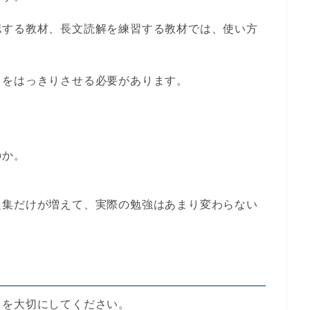
認する教材、長文読解を練習する教材では、使い方
とをはっきりさせる必要があります。
のか。
題集だけが増えて、実際の勉強はあまり変わらない
クを大切にしてください。