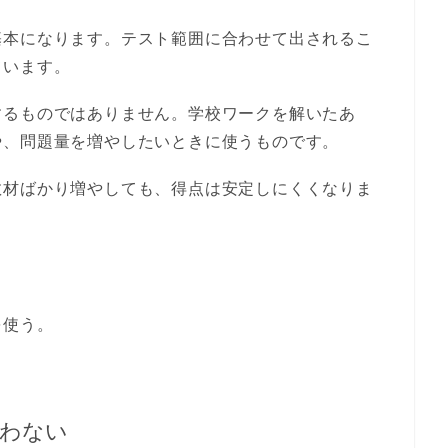
基本になります。テスト範囲に合わせて出されるこ
ています。
するものではありません。学校ワークを解いたあ
や、問題量を増やしたいときに使うものです。
教材ばかり増やしても、得点は安定しにくくなりま
を使う。
買わない