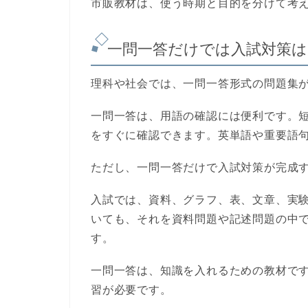
市販教材は、使う時期と目的を分けて考
一問一答だけでは入試対策は
理科や社会では、一問一答形式の問題集
一問一答は、用語の確認には便利です。
をすぐに確認できます。英単語や重要語
ただし、一問一答だけで入試対策が完成
入試では、資料、グラフ、表、文章、実
いても、それを資料問題や記述問題の中
す。
一問一答は、知識を入れるための教材で
習が必要です。