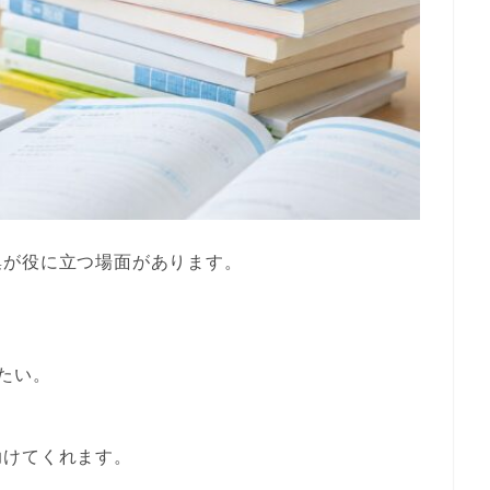
集が役に立つ場面があります。
たい。
。
助けてくれます。