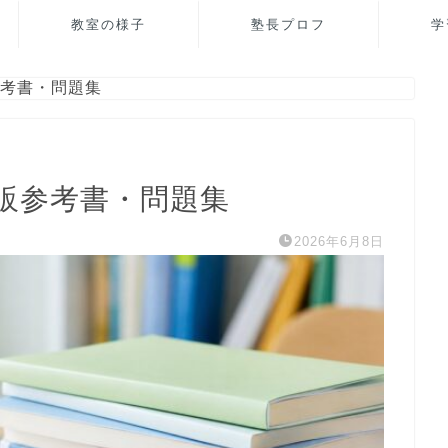
教室の様子
塾長プロフ
学
考書・問題集
販参考書・問題集
2026年6月8日