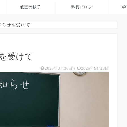
教室の様子
塾長プロフ
学
の知らせを受けて
せを受けて
2026年3月30日
/
2026年5月18日