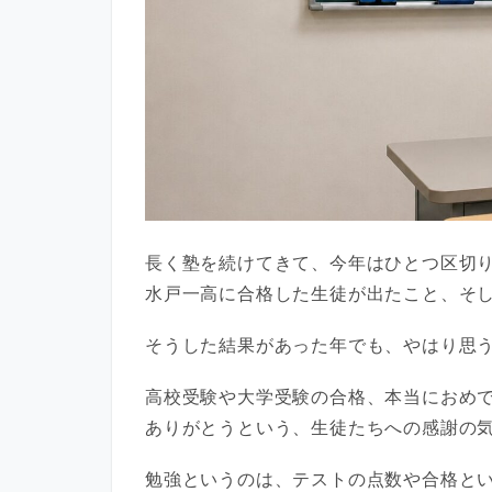
長く塾を続けてきて、今年はひとつ区切
水戸一高に合格した生徒が出たこと、そ
そうした結果があった年でも、やはり思
高校受験や大学受験の合格、本当におめ
ありがとうという、生徒たちへの感謝の
勉強というのは、テストの点数や合格と