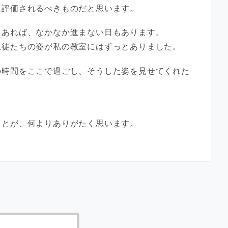
に評価されるべきものだと思います。
もあれば、なかなか進まない日もあります。
生徒たちの姿が私の教室にはずっとありました。
の時間をここで過ごし、そうした姿を見せてくれた
、
ことが、何よりありがたく思います。