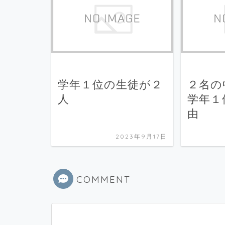
学年１位の生徒が２
２名の
人
学年１
由
2023年9月17日
COMMENT