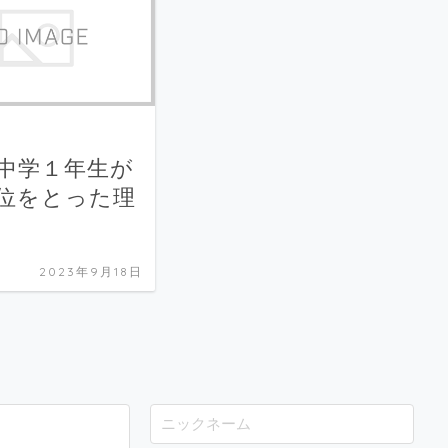
中学１年生が
位をとった理
2023年9月18日