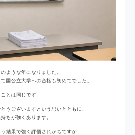
りのような年になりました。
して国公立大学への合格も初めてでした。
うことは同じです。
でとうございますという思いとともに、
気持ちが強くあります。
いう結果で強く評価されがちですが、