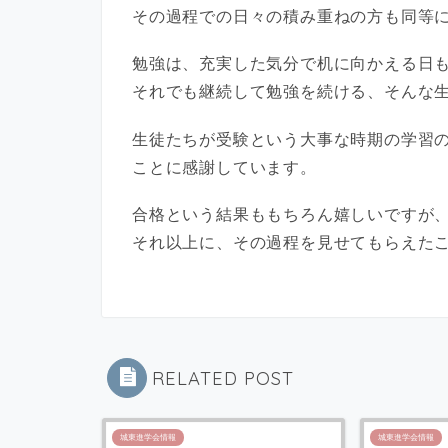
その過程での日々の積み重ねの方も同等
勉強は、充実した気分で机に向かえる日
それでも継続して勉強を続ける、そんな
生徒たちが受験という大事な時期の学習
ことに感謝しています。
合格という結果ももちろん嬉しいですが
それ以上に、その過程を見せてもらえた
RELATED POST
城東進学会情報
城東進学会情報