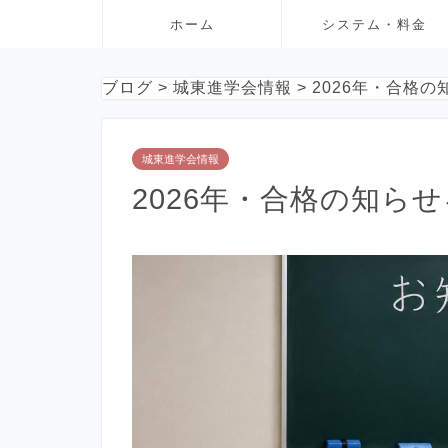
ホーム
システム・料金
ブログ
>
城東進学会情報
>
2026年・合格
城東進学会情報
2026年・合格の知ら