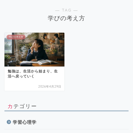
― TAG ―
学びの考え方
学びの考え方
勉強は、生活から始まり、生
活へ戻っていく
2026年4月29日
カテゴリー
学習心理学